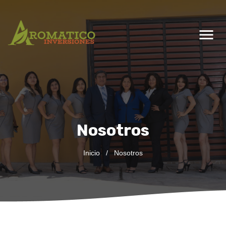
menu
Nosotros
Inicio
/
Nosotros