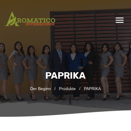
menu
PAPRIKA
Der Beginn
/
Produkte
/
PAPRIKA