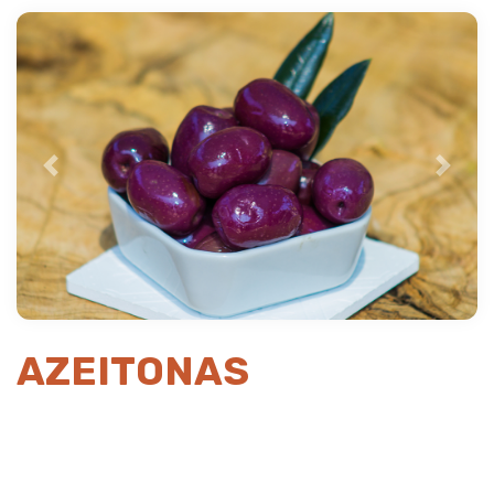
Previous
Next
AZEITONAS