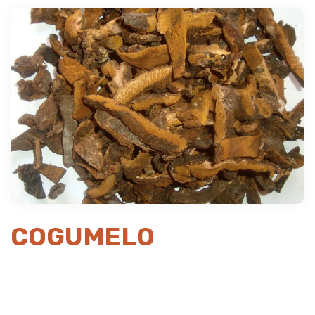
Previous
Next
COGUMELO